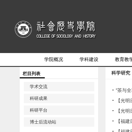
学院概况
学科建设
教育教
科学研究
栏目列表
学术交流
“茶与
科研成果
【光明
科研平台
【光明
【福建
博士后流动站
【福建