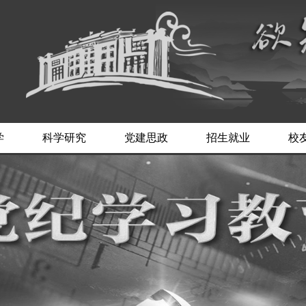
学
科学研究
党建思政
招生就业
校