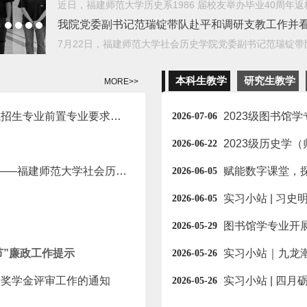
我院党委副书记范瑞锭带队赴平和调研支教工作并看望
本科生教学
研究生教学
MORE>>
关于调整2027年全国硕士研究生招生考试招生专业前置专业要求、初试科目等的公告
2023级图书馆
2026-07-06
2026-06-22
同等学力申硕招生 | 史蕴千秋，学启未来——福建师范大学社会历史学院欢迎您
2026-06-05
2026-06-05
图书馆学专业开展
2026-05-29
节”廉政工作提示
2026-05-26
家奖学金评审工作的通知
2026-05-26