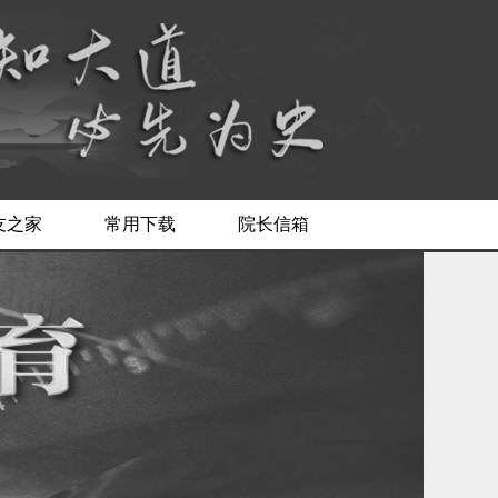
友之家
常用下载
院长信箱