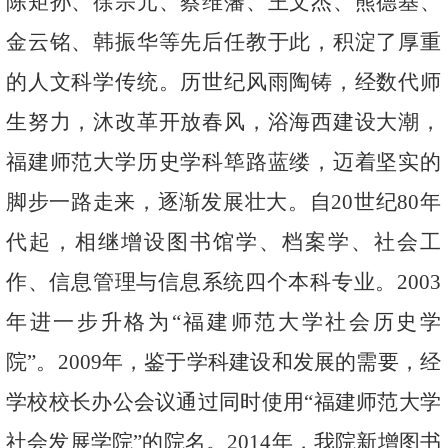
陈矩孙、徐宗元、蔡维藩、王文杰、熊德基、
金云铭、韩振华等先后任教于此，积淀了厚重
的人文科学传统。历世纪风雨陶铸，经数代师
生努力，沐改革开放春风，浴海西建设大潮，
福建师范大学历史学科筚路蓝缕，迈着坚实的
脚步一路走来，逐渐发展壮大。自
20
世纪
80
年
代起，相继增设图书馆学、档案学、社会工
作、信息管理与信息系统四个本科专业。
2003
年进一步升格为“福建师范大学社会历史学
院”。
2009
年，鉴于学科建设和发展的需要，经
学校校长办公会议通过同时使用“福建师范大学
社会发展学院”的院名。
2014
年，我院新增图书