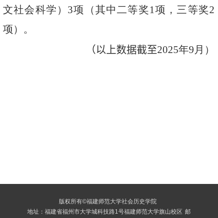
文社会科学）
3
项（其中二等奖
1
项，三等奖
2
项）。
（以上数据截
至
202
5
年
9
月）
版权所有©福建师范大学社会历史学院
地址：福建省福州市大学城科技路1号福建师范大学旗山校区
邮