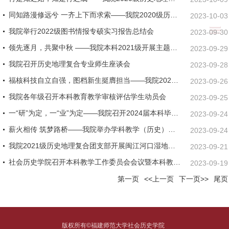
同知路漫修远兮 一齐上下而求索——我院2020级历史地理复合专业福建省同安一...
2023-10-03
我院举行2022级图书情报专硕实习报告总结会
2023-09-30
领先逐月，共聚中秋 ——我院本科2021级开展主题节日活动
2023-09-29
我院召开历史地理复合专业师生座谈会
2023-09-28
福核科技自立自强，图档新生挺膺担当——我院2023级图档班赴福清核电有限公司...
2023-09-26
我院各年级召开本科教育教学审核评估学生动员会
2023-09-25
一“研”为定，一“业”为定——我院召开2024届本科毕业班考研就业动员会
2023-09-24
薪火相传 筑梦路桥——我院举办学科教学（历史）专业新老生交流会
2023-09-24
我院2021级历史地理复合团支部开展闽江河口湿地研学实践活动
2023-09-21
社会历史学院召开本科教学工作委员会会议暨本科教育教学审核评估推进会
2023-09-19
第一页
<<上一页
下一页>>
尾页
版权所有©福建师范大学社会历史学院