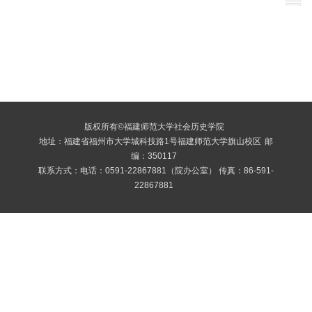
版权所有©福建师范大学社会历史学院
地址：福建省福州市大学城科技路1号福建师范大学旗山校区
邮
编：350117
联系方式：电话：0591-22867881（院办公室） 传真：86-591-
22867881