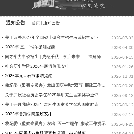
通知公告
首页
通知公告
关于调整2027年全国硕士研究生招生考试招生专业前置专业要求、初试科目等的...
2026-07-03
2026年“五一”端午廉洁提醒
2026-04-30
同等学力申硕招生 | 史蕴千秋，学启未来——福建师范大学社会历史学院欢迎您
2026-04-13
社会历史学院2026年寒假值班安排
2026-01-26
2026年元旦春节廉洁提醒
2025-12-31
校纪委（监察专员办）发出国庆中秋“双节”廉政工作提示
2025-09-28
关于开展社会历史学院2025年研究生国家奖学金评审工作的通知
2025-09-12
关于开展我院2025年本科生国家奖学金和国家励志奖学金评审工作的通知
2025-09-12
2025年暑期学院值班安排
2025-07-17
校纪委（监察专员办）发出“五一”“端午”廉政工作提示
2025-04-29
2025年应届毕业生延迟寄档证明（参考模板）
2025-04-21