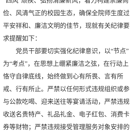
“四风”顽疾、弘扬清廉新风，着力构建崇廉尚
俭、风清气正的校园生态，确保全院师生度过
平安祥和、廉洁文明的佳节，现就有关纪律要
求提醒如下：
党员干部要切实强化纪律意识，以“节点”
为“考点”，在思想上绷紧廉洁之弦，在行动上
恪守自律底线，始终做到心有所畏、言有所
戒、行有所止。严禁以任何形式违规组织或参
与公款吃喝、迎来送往等宴请活动，严禁违规
收送名贵特产、礼品礼金、电子红包、消费卡
券等财物；严禁违规接受管理服务对象安排的