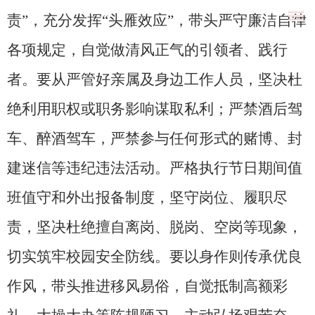
责”，充分发挥“头雁效应”，带头严守廉洁自律
各项规定，自觉做清风正气的引领者、践行
者。要从严管好亲属及身边工作人员，坚决杜
绝利用职权或职务影响谋取私利；严禁酒后驾
车、醉酒驾车，严禁参与任何形式的赌博、封
建迷信等违纪违法活动。严格执行节日期间值
班值守和外出报备制度，坚守岗位、履职尽
责，坚决杜绝擅自离岗、脱岗、空岗等现象，
切实筑牢校园安全防线。要以身作则传承优良
作风，带头推进移风易俗，自觉抵制高额彩