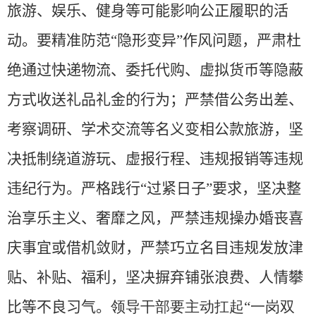
旅游、娱乐、健身等可能影响公正履职的活
动。要精准防范“隐形变异”作风问题，严肃杜
绝通过快递物流、委托代购、虚拟货币等隐蔽
方式收送礼品礼金的行为；严禁借公务出差、
考察调研、学术交流等名义变相公款旅游，坚
决抵制绕道游玩、虚报行程、违规报销等违规
违纪行为。严格践行“过紧日子”要求，坚决整
治享乐主义、奢靡之风，严禁违规操办婚丧喜
庆事宜或借机敛财，严禁巧立名目违规发放津
贴、补贴、福利，坚决摒弃铺张浪费、人情攀
比等不良习气。
领导干部要主动扛起“一岗双