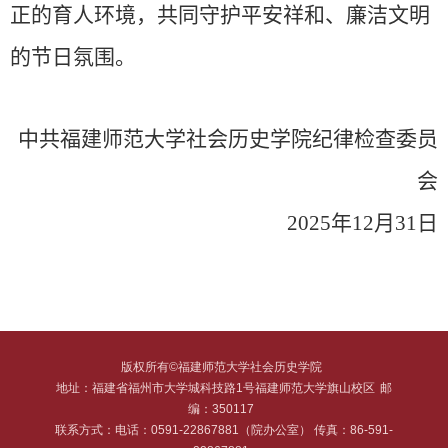
正的育人环境，共同守护平安祥和、廉洁文明
的节日氛围。
中共福建师范大学社会历史学院纪律检查委员
会
2025
年
12
月
31
日
版权所有©福建师范大学社会历史学院
地址：福建省福州市大学城科技路1号福建师范大学旗山校区
邮
编：350117
联系方式：电话：0591-22867881（院办公室） 传真：86-591-