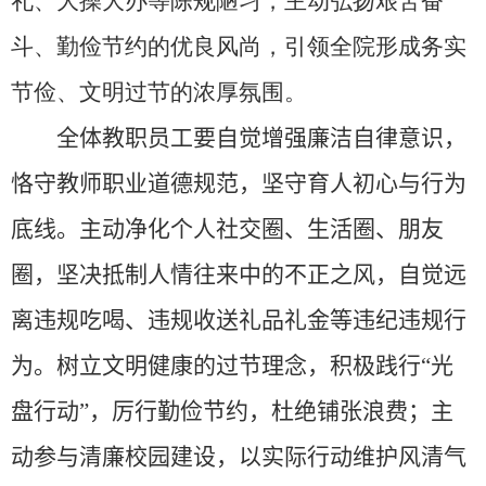
礼、大操大办等陈规陋习，主动弘扬艰苦奋
斗、勤俭节约的优良风尚，引领全院形成务实
节俭、文明过节的浓厚氛围。
全体教职员工要自觉增强廉洁自律意识，
恪守教师职业道德规范，坚守育人初心与行为
底线。主动净化个人社交圈、生活圈、朋友
圈，坚决抵制人情往来中的不正之风，自觉远
离违规吃喝、违规收送礼品礼金等违纪违规行
为。树立文明健康的过节理念，积极践行“光
盘行动”，厉行勤俭节约，杜绝铺张浪费；主
动参与清廉校园建设，以实际行动维护风清气