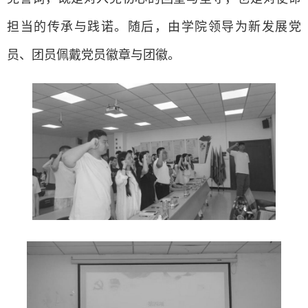
担当的传承与践诺。
随后，由学院
领导为新发展党
员、团员佩戴党员徽章与团徽。