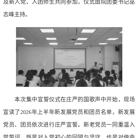
及新入党、入团师生共同参加，仪式由
院团委书记
巫
志峰主持。
本次集中宣誓仪式在庄严的国歌声中开始，
现场
宣读了
2026
年上半年新
发展
党员和团员名单，
新发展
党员、团员依次进行庄严宣誓。
新老党员
一同重温入
党誓词，既是对入党初心的回望与坚守，也是对使命