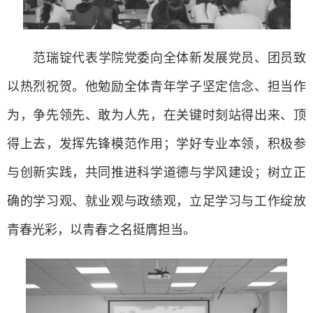
范瑞锭代表学院党委向全体新发展党员、团员致
以热烈祝贺。他
勉励
全体青年学子坚定信念、担当作
为，争先领先、敢为人先，在关键时刻站得出来、顶
得上去，发挥先锋模范作用；学好专业本领，积极参
与创新实践，共同推进科学道德与学风建设；树立正
确的学习观、就业观与政绩观，立足
学习与工作
绽放
青春光彩，以青春之名挺膺担当。