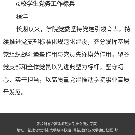
6
.
校学生党务工作标兵
程洋
长期以来，学院党委坚持党建引领育人，持
续推进党支部标准化规范化建设，充分发挥基层
党组织战斗堡垒作用与党员先锋模范作用。望
各
党支部和
全体党员以先进典型为标杆，坚守初
心、实干担当，以高质量党建推动学院事业
高质
量
发展。
版权所有©福建师范大学社会历史学院
地址：福建省福州市大学城科技路1号福建师范大学旗山校区
邮