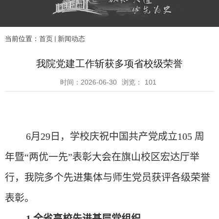
当前位置：
首页
新闻动态
我院党建工作斩获多项省校级荣誉
时间：2026-06-30
浏览：
101
6
月
29
日，学校庆祝中国共产党成立
105
周
年暨“两优一先”表彰大会在旗山校区宏达厅举
行，我院多个先进集体与师生党员获评各级荣誉
表彰。
1.
全省高校先进基层党组织