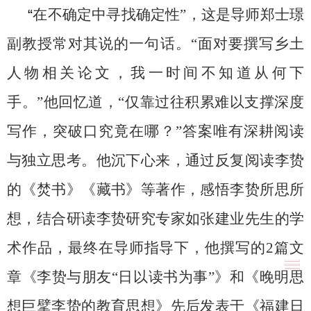
“
在不确定中寻找确定性”，这是导师郑士璟
副教授常对其说的一句话。“面对要撰写乡土
人物相关论文，我一时间不知道从何下
手。”他回忆道，“仅靠过往积累难以支撑深度
写作，突破口究竟在哪？”答案唯有深耕阅读
与独立思考。他沉下心来，通过反复阅读李贽
的《焚书》《藏书》等著作，感悟李贽所思所
想，结合研读李贽研究专家如张建业先生的学
术作品，最终在导师指导下，他撰写的
2
篇文
章《李贽与朋友“日以读书为事”》和《晚明思
想巨擘李贽的教育思想》先后发表于《福建日