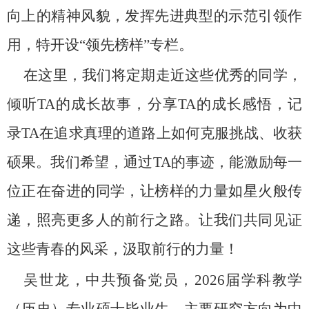
向上的精神风貌，发挥先进典型的示范引领作
用，特开设“领先榜样”专栏。
在这里，我们将定期走近这些优秀的同学，
倾听
TA
的成长故事，分享
TA
的成长感悟，记
录
TA
在追求真理的道路上如何克服挑战、收获
硕果。我们希望，通过
TA
的事迹，能激励每一
位正在奋进的同学，让榜样的力量如星火般传
递，照亮更多人的前行之路。让我们共同见证
这些青春的风采，汲取前行的力量！
吴世龙，中共预备党员，
2026
届学科教学