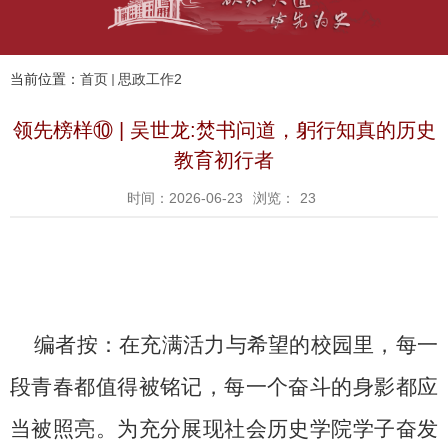
当前位置：
首页
思政工作2
领先榜样⑩ | 吴世龙:焚书问道，躬行知真的历史
教育初行者
时间：2026-06-23
浏览：
23
编者按：在充满活力与希望的校园里，每一
段青春都值得被铭记，每一个奋斗的身影都应
当被照亮。为充分展现社会历史学院学子奋发