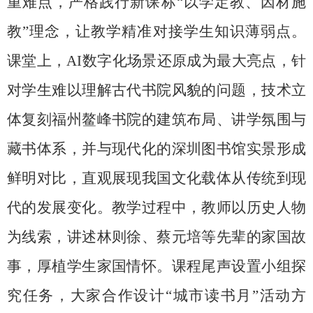
重难点，严格践行新课标“以学定教、因材施
教”理念，让教学精准对接学生知识薄弱点。
课堂上，
AI
数字化场景还原成为最大亮点，针
对学生难以理解古代书院风貌的问题，技术立
体复刻福州鳌峰书院的建筑布局、讲学氛围与
藏书体系，并与现代化的深圳图书馆实景形成
鲜明对比，直观展现我国文化载体从传统到现
代的发展变化。教学过程中，教师以历史人物
为线索，讲述林则徐、蔡元培等先辈的家国故
事，厚植学生家国情怀。课程尾声设置小组探
究任务，大家合作设计“城市读书月”活动方