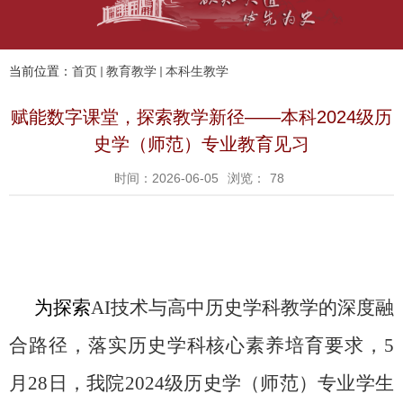
当前位置：
首页
教育教学
本科生教学
赋能数字课堂，探索教学新径——本科2024级历
史学（师范）专业教育见习
时间：2026-06-05
浏览：
78
为探索
AI
技术与高中历史学科教学的深度融
合路径，落实历史学科核心素养培育要求，
5
月
28
日，我院
2024
级历史学（师范）专业学生