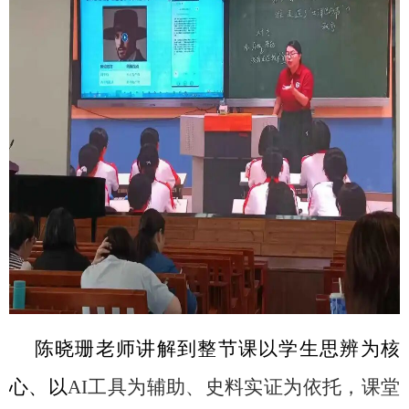
陈晓珊老师讲解到整节课以学生思辨为核
心、以
AI
工具为辅助、史料实证为依托，课堂