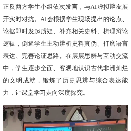
正反两方学生小组依次发言，与
AI
虚拟辩友展
开实时对抗。
AI
会根据学生现场提出的论点、
论据即时发起质疑、补充相关史料、梳理辩论
逻辑，倒逼学生主动辨析史料真伪、打磨语言
表达、完善论证思路。在层层思辨与互动交流
中，学生逐步全面、客观地认识古代非洲灿烂
的文明成就，锻炼了历史思辨与综合表达能
力，让课堂学习走向深度探究。