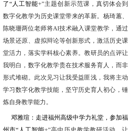
了“人工智能
+”
主题创新示范课，真切体会到
数字化教学为历史课堂带来的革新。杨琦蕙、
陈晓珊两位老师将
AI
技术融入课堂教学，通过
场景还原、虚拟辩论等创新形式，激活历史课
堂活力，落实学科核心素养。教研员的点评让
我明白，数字化教学贵在技术服务育人，而非
形式堆砌。此次见习让我受益匪浅，我将主动
学习数字化教学技能，坚守历史育人初心，锤
炼自身教学能力。
邓雅瑄：走进福州高级中学力礼堂，参加福
州市“人工智能
+”
高中历史教学教研活动，让