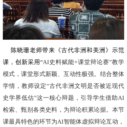
陈晓珊老师带来《古代非洲和美洲》示范
课，创新采用“
AI
史料赋能
+
课堂辩论赛”教学
模式，课堂形式新颖、互动性极强。结合整体
学情，教师设定“古代非洲文明是否被近现代
史学界低估”这一核心辩题，引导学生借助
AI
检索、甄别各类史料，为辩论积累论据。本节
课最具特色的环节为
AI
智能体虚拟辩论互动，