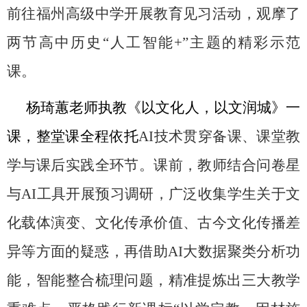
前往福州高级中学开展教育见习活动，观摩了
两节高中历史“人工智能
+”
主题的精彩示范
课。
杨琦蕙老师执教《以文化人，以文润城》一
课，整堂课全程依托
AI
技术贯穿备课、课堂教
学与课后实践全环节。课前，教师结合问卷星
与
AI
工具开展预习调研，广泛收集学生关于文
化载体演变、文化传承价值、古今文化传播差
异等方面的疑惑，再借助
AI
大数据聚类分析功
能，智能整合梳理问题，精准提炼出三大教学