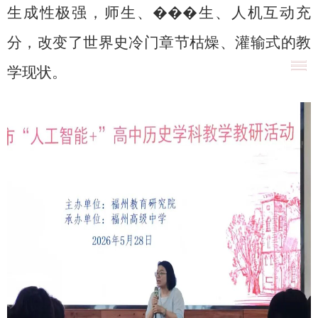
生成性极强，师生、���生、人机互动充
分，改变了世界史冷门章节枯燥、灌输式的教
学现状。