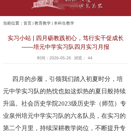
当前位置：
首页
教育教学
本科生教学
实习小站 | 四月砺教践初心，笃行实干促成长
——培元中学实习队四月实习月报
时间：2026-05-26
浏览：
44
四月的步履，引领我们踏入初夏时分，培
元中学实习队的热忱也如这炽热的夏日般持续
升温。社会历史学院
2023
级历史学（师范）专
业泉州培元中学实习队的六名队员，在实习的
第二个月里，持续深耕教学岗位，不断提升专