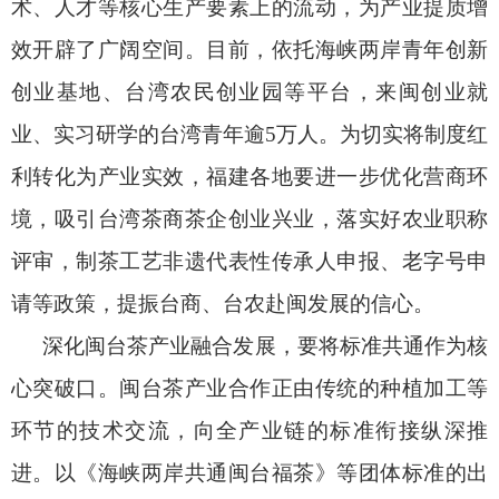
术、人才等核心生产要素上的流动，为产业提质增
效开辟了广阔空间。目前，依托海峡两岸青年创新
创业基地、台湾农民创业园等平台，来闽创业就
业、实习研学的台湾青年逾
5万人。为切实将制度红
利转化为产业实效，福建各地要进一步优化营商环
境，吸引台湾茶商茶企创业兴业，落实好农业职称
评审，制茶工艺非遗代表性传承人申报、老字号申
请等政策，提振台商、台农赴闽发展的信心。
深化闽台茶产业融合发展，要将标准共通作为核
心突破口。闽台茶产业合作正由传统的种植加工等
环节的技术交流，向全产业链的标准衔接纵深推
进。以《海峡两岸共通
闽台福茶》等团体标准的出