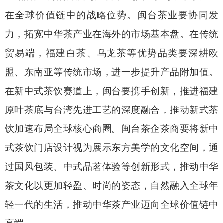
在全球价值链中的战略位势。闽台茶业要协同发
力，拓宽中华茶产业在海外的市场基本盘。在传统
贸易端，福建白茶、乌龙茶等优势品类要深耕欧
盟、东南亚等传统市场，进一步提升产品附加值。
在新中式茶饮赛道上，闽台要携手创新，推进福建
原叶茶底与台湾先进工艺的深度融合，推动新式茶
饮加速布局全球核心商圈。闽台茶企茶商要将新中
式茶饮门店设计视为展示东方美学的文化空间，通
过国风包装、中式品茗体验等创新形式，推动中华
茶文化以更加轻盈、时尚的姿态，自然融入全球年
轻一代的生活，推动中华茶产业迈向全球价值链中