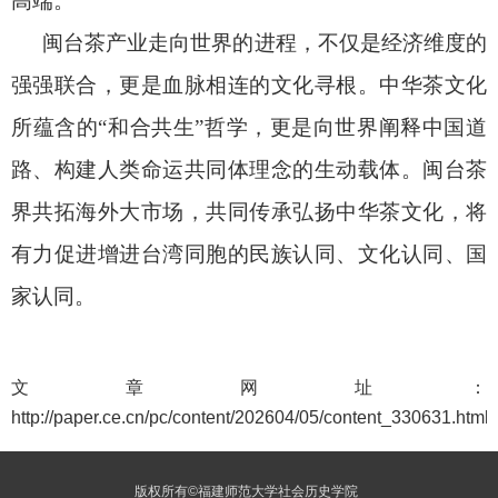
高端。
闽台茶产业走向世界的进程，不仅是经济维度的
强强联合，更是血脉相连的文化寻根。中华茶文化
所蕴含的
“和合共生”哲学，更是向世界阐释中国道
路、构建人类命运共同体理念的生动载体。闽台茶
界共拓海外大市场，共同传承弘扬中华茶文化，将
有力促进增进台湾同胞的民族认同、文化认同、国
家认同。
文章网址：
http://paper.ce.cn/pc/content/202604/05/content_330631.html
版权所有©福建师范大学社会历史学院