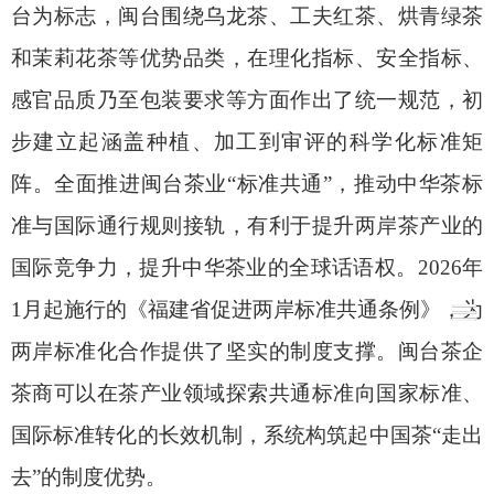
台为标志，闽台围绕乌龙茶、工夫红茶、烘青绿茶
和茉莉花茶等优势品类，在理化指标、安全指标、
感官品质乃至包装要求等方面作出了统一规范，初
步建立起涵盖种植、加工到审评的科学化标准矩
阵。全面推进闽台茶业
“标准共通”，推动中华茶标
准与国际通行规则接轨，有利于提升两岸茶产业的
国际竞争力，提升中华茶业的全球话语权。2026年
1月起施行的《福建省促进两岸标准共通条例》，为
两岸标准化合作提供了坚实的制度支撑。闽台茶企
茶商可以在茶产业领域探索共通标准向国家标准、
国际标准转化的长效机制，系统构筑起中国茶“走出
去”的制度优势。