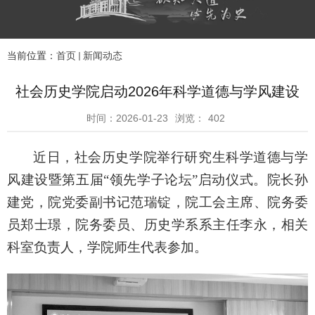
当前位置：
首页
新闻动态
社会历史学院启动2026年科学道德与学风建设
时间：2026-01-23
浏览：
402
近日
，社会历史学院
举行研究生科学道德与学
风建设暨第五届
“领先学子论坛”启动仪式。
院长孙
建党，院党委副书记范瑞锭，院工会主席、院务委
员郑士璟，院务委员、历史学系系主任李永，
相关
科室
负责人
，
学院
师生
代表
参加
。