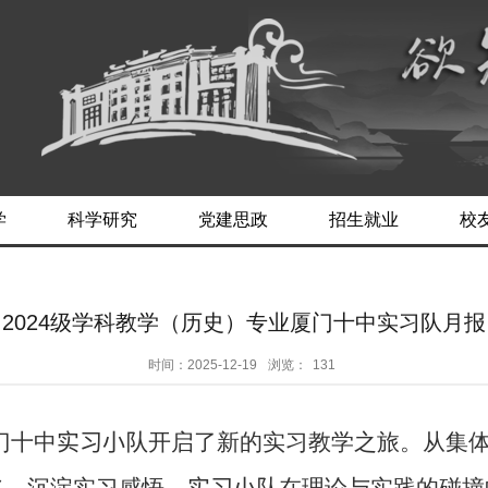
学
科学研究
党建思政
招生就业
校
2024级学科教学（历史）专业厦门十中实习队月报
时间：2025-12-19
浏览：
131
门十中
实习小队
开启了新的实习教学之旅。从集