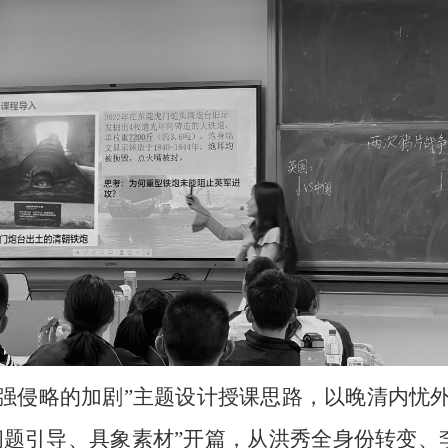
强侵略的加剧”主题设计授课思路，以晚清内忧
“问题引导、具象素材”开篇，从洪秀全身份转变