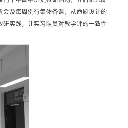
析会及每周例行集体备课，从命题设计的
教研实践，让
实习队员
对教学评的一致
性