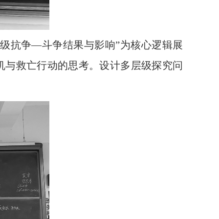
阶级抗争—斗争结果与影响”为核心逻辑展
机与救亡行动的思考。设计多层级探究问