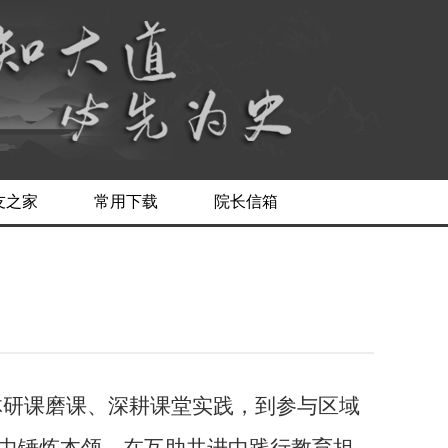
友之家
常用下载
院长信箱
体研课磨课、深耕课堂实践，到参与区域