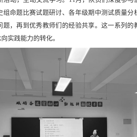
史组命题比赛试题研讨、各年级期中测试质量分
问题，再到优秀教师们的经验共享。这一系列的
念向实践能力的转化。