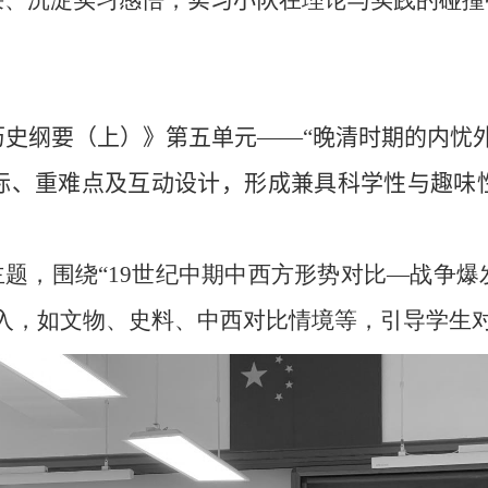
采、沉淀实习感悟，
实习小队
在理论与实践的碰撞
史纲要（上）》第五单元——“晚清时期的内忧
标、重难点及互动设计，形成兼具科学性与趣味
主题，围绕“
19
世纪中期中西方形势对比—战争爆
入，如文物、史料、中西对比情境等，引导学生