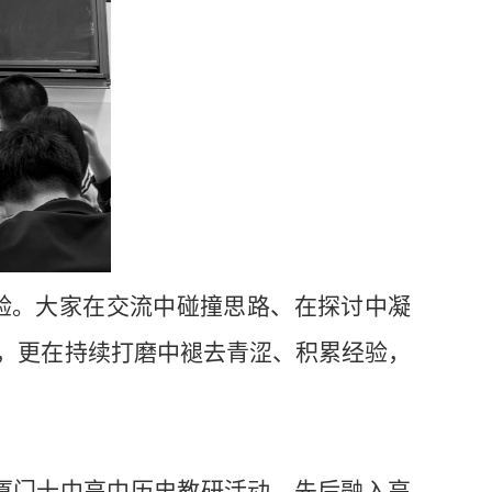
验。大家在交流中碰撞思路、在探讨中凝
，更在持续打磨中褪去青涩、积累经验，
厦门十中高中历史教研活动，先后融入高