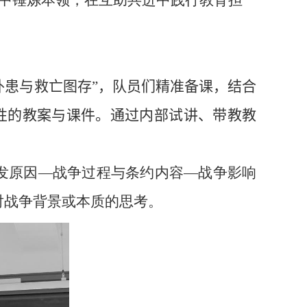
中锤炼本领，在互助共进中践行教育担
外患与救亡图存”，
队员们
精准备课，结合
性的教案
与课件。通过内部试讲、带教教
发原因—战争过程与条约内容—战争影响
对战争背景或本质的思考。