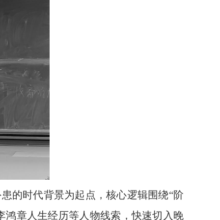
外患的时代背景为起点，核心逻辑围绕“阶
、李鸿章人生经历等人物线索，快速切入晚