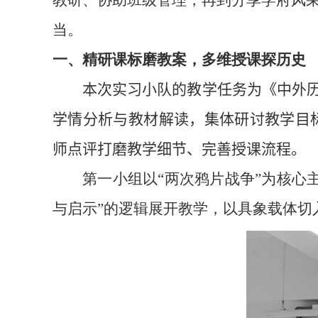
教研、协助班级管理，再到分享学府风
当。
一、精研课标磨教案，多维授课探历史
本次
实习小队
的教学任务为《中外历
学情分析与教材解读，集体研讨教学目
师点评打磨教学细节、完善授课流程。
第一小组以“两次鸦片战争”为核心
与启示”的逻辑展开教学，以具象载体切