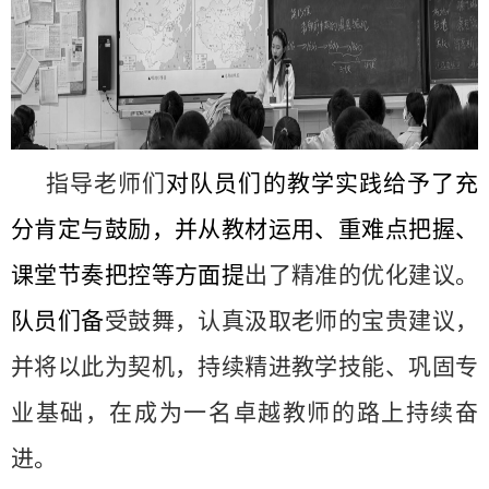
指导老师们
对
队员们
的教学实践给予了充
分肯定与鼓励，并从教材运用、重难点把握、
课堂节奏把控等方面提
出了精准的优化建议。
队员们备
受鼓舞，认真汲取老师的宝贵建议，
并将以此为契机，持续精进教学技能、巩固专
业基础，在成为一名卓越教师的路上持续奋
进。