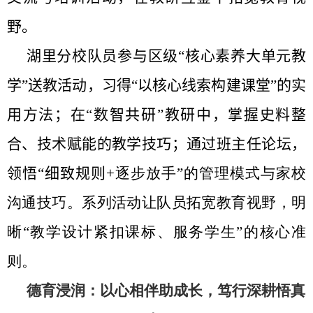
野。
湖里分校
队员
参与区级“核心素养大单元教
学”送教活动，习得“以核心线索构建课堂”的实
用方法；在“数智共研”教研中，掌握史料整
合、技术赋能的教学技巧；通过班主任论坛，
领悟“细致规则
+
逐步放手”的管理模式与家校
沟通技巧。系列活动让
队员
拓宽教育视野，明
晰“教学设计紧扣课标、服务学生”的核心准
则。
德育浸润：
以心相伴助成长，笃行深耕悟真