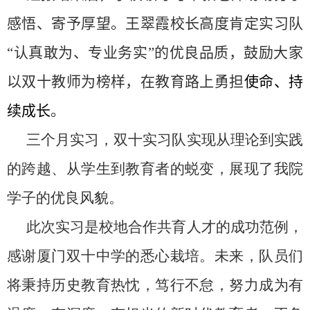
感悟、寄予厚望。王翠霞校长高度肯定实习队
“认真敢为、专业务实”的优良品质，鼓励大家
以双十教师为榜样，在教育路上勇担
使命、持
续成长
。
三个月实习，双十
实习队
实现从理论到实践
的跨越、从学生到教育者的蜕变，展现了我院
学子的优良风貌。
此次实习是校地合作共育人才的成功范例，
感谢厦门双十中学的悉心栽培。未来，队员们
将秉持历史教育热忱，笃行不怠，努力成为有