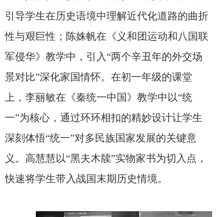
引导学生在历史语境中理解近代化道路的曲折
性与艰巨性；陈姝帆在《义和团运动和八国联
军侵华》教学中，引入“两个辛丑年的外交场
景对比”深化家国情怀。在初一年级的课堂
上，李丽敏在《秦统一中国》教学中以“统
一”为核心，通过环环相扣的精妙设计让学生
深刻体悟“统一”对多民族国家发展的关键意
义。高慧慧
以
“黑夫木牍”实物家书为切入点，
快速将学生带入战国末期历史情境。