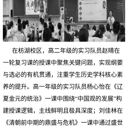
在枋湖校区，高二年级的
实习队员
赵晴
在
一轮复习课的授课中聚焦关键问题，实现纲要
与选必的有机贯通，注重学生历史学科核心素
养的提升。高一年级的实习队员杨心怡在《辽
夏金元的统治》一课中围绕“中国观的发展”构
建授课逻辑，主线鲜明且极具深度；刘佳林在
《清朝前中期的鼎盛与危机》一课中通过盛世