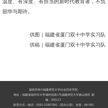
温度、有深度、有担当的新时代教育者，不负
韶华与期许。
供图｜福建省厦门双十中学实习队
供稿｜福建省厦门双十中学实习队
版权所有©福建师范大学社会历史学院
地址：福建省福州市大学城科技路1号福建师范大学旗山校区
邮
编：350117
联系方式：电话：0591-22867881（院办公室） 传真：86-591-