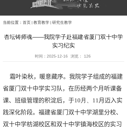
当前位置：
首页
教育教学
研究生教学
杏坛铸师魂——我院学子赴福建省厦门双十中学
实习纪实
时间：2025-12-16
浏览：
126
霜叶染秋，暖意藏序。我院学子组成的福建
省厦门双十中学
实习队
，在历经两个月听课备
课、班级管理的积淀后，于
10
月、
11
月迈入实
践深化阶段。福建省厦门双十中学湖里分校、
双十中学枋湖校区和双十中学镇海校区的
实习