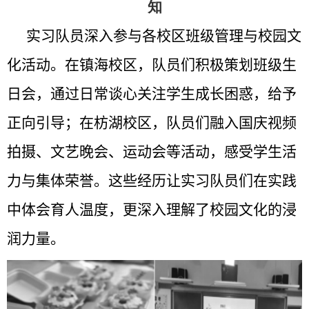
知
实习队员
深入参与各校区班级管理与校园文
化活动。在镇海校区，
队员们
积极策划班级生
日会，通过日常谈心关注学生成长困惑，给予
正向引导；在枋湖校区，
队员们
融入国庆视频
拍摄、文艺晚会、运动会等活动，感受学生活
力与集体荣誉。这些经历让
实习队员们
在实践
中体会育人温度，更深入理解了校园文化的浸
润力量。