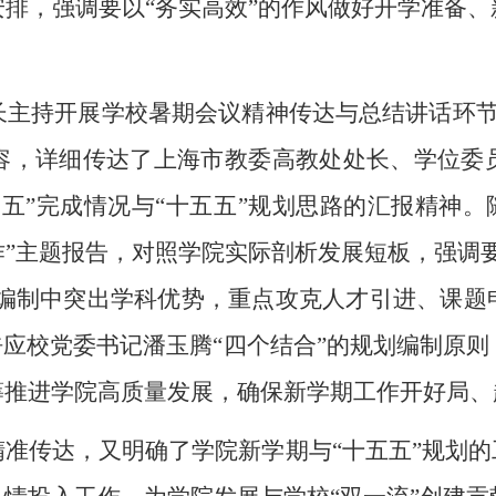
排，强调要以“务实高效”的作风做好开学准备
长主持开展学校暑期会议精神传达与总结讲话环
容，详细传达了上海市教委高教处处长、学位委
五”完成情况与“十五五”规划思路的汇报精神。
工作”主题报告，对照学院实际剖析发展短板，强调
划编制中突出学科优势，重点攻克人才引进、课
呼应校党委书记潘玉腾“四个结合”的规划编制原
筹推进学院高质量发展，确保新学期工作开好局、
精准传达，又明确了学院新学期与
“十五五”规划