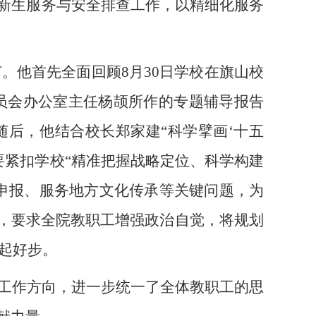
、新生服务与安全排查工作，以精细化服务
节。他首先全面回顾
8月30日学校在旗山校
员会办公室主任杨颉所作的专题辅导报告
随后，他结合校长郑家建“科学擘画‘十五
要紧扣学校“精准把握战略定位、科学构建
题申报、服务地方文化传承等关键问题，为
则，要求全院教职工增强政治自觉，将规划
起好步。
的工作方向，进一步统一了全体教职工的思