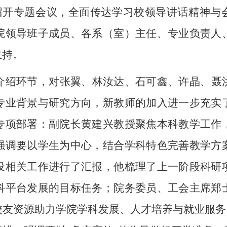
召开专题会议，全面传达学习校领导讲话精神与
院领导班子成员、各系（室）主任、专业负责人
主持。
介绍环节，对张翼、林汝达、石可鑫、许晶、聂
专业背景与研究方向，新教师的加入进一步充实
专项部署：
副院长
黄建兴教授聚焦本科教学工作
强调要以学生为中心，结合学科特色完善教学方
设相关工作进行了汇报，他梳理了上一阶段科研
科平台发展的目标任务；院务委员、工会主席郑
校友资源助力学院学科发展、人才培养与就业服务