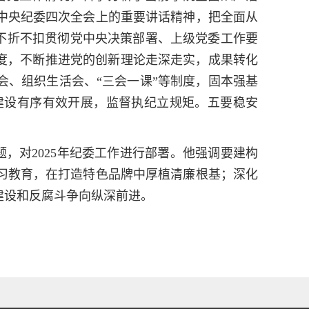
中央纪委四次全会上的重要讲话精神，把全面从
，不折不扣贯彻党中央决策部署、上级党委工作要
制度，不断推进党的创新理论走深走实，成果转化
、组织生活会、“三会一课”等制度，固本强基
建设有序有效开展，监督执纪立规矩。五
要
稳安
题，对
2025
年纪委工作进行部署。他强调要
建构
习教育，在打造特色品牌中厚植清廉根基；深化
建设和反腐斗争向纵深前进。