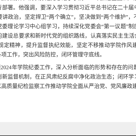
行部署。他强调，要深入学习贯彻习近平总书记在二十届
要
讲政治
，坚定捍卫“两个确立”，坚决做到“两个维护”
党委理论学习中心组学习，持续深化党委会“第一议题”
的建设总要求和新时代党的组织路线，认真落实民主生活会
规定精神，提升监督执纪效能，坚定不移推动学院作风
各项工作，突出风险防控，闭环管理守底线。
顾
2024
年学院纪委工作，深入分析面临的形势和存在的问
创新监督机制，在正风肃纪反腐中净化政治生态；闭环学
以高质量纪检监察工作推动学院全面从严治党、党风廉政