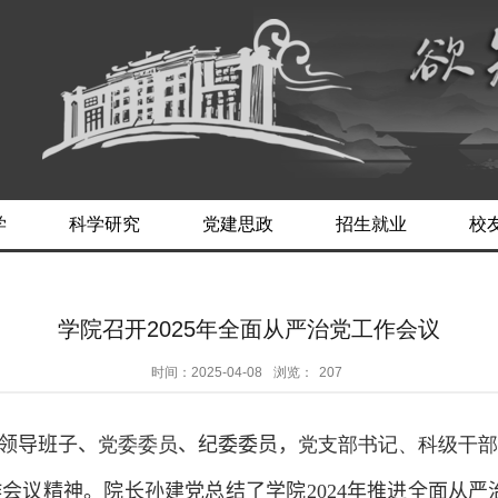
学
科学研究
党建思政
招生就业
校
学院召开2025年全面从严治党工作会议
时间：2025-04-08
浏览：
207
领导班子、
党委委员
、
纪委委员，
党支部书记、科级干部
作会议精神。
院长孙建党
总结了学院
202
4
年推进全面从严