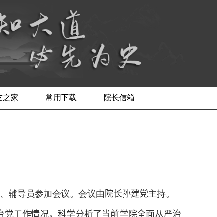
友之家
常用下载
院长信箱
、辅导员参加会议。会议由
院长孙建党
主持。
治党工作情况，科学分析了当前
学院
全面从严治