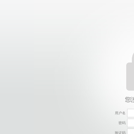
用户名
密码
验证码