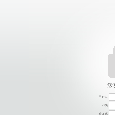
用户名
密码
验证码